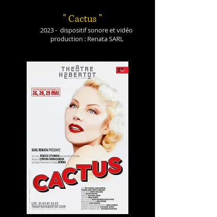
" Cactus
"
2023 - dispositif sonore et vidéo
production : Renata SARL