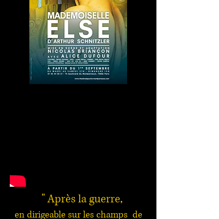
" Après la guerre,
en dirigeable sur les champs de